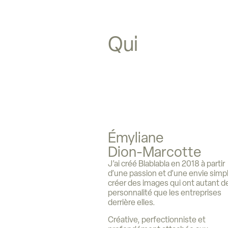
Qui
Émyliane
Dion-Marcotte
J’ai créé Blablabla en 2018 à partir
d’une passion et d’une envie simpl
créer des images qui ont autant d
personnalité que les entreprises
derrière elles.
Créative, perfectionniste et