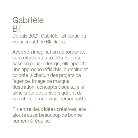
Gabrièle
BT
Depuis 2021, Gabrièle fait partie du
cœur créatif de Blablabla.
Avec son imagination débordante,
son œil attentif aux détails et sa
passion pour le design, elle apporte
une approche réfléchie, humaine et
colorée à chacun des projets de
l’agence. Image de marque,
illustration, concepts visuels… elle
aime créer des univers qui ont du
caractère et une vraie personnalité.
Pis entre deux idées créatives, elle
ajoute aussi beaucoup de bonne
humeur à l’équipe.