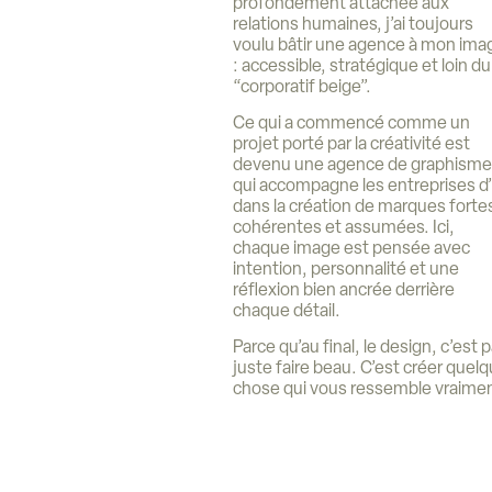
profondément attachée aux
relations humaines, j’ai toujours
voulu bâtir une agence à mon ima
: accessible, stratégique et loin du
“corporatif beige”.
Ce qui a commencé comme un
projet porté par la créativité est
devenu une agence de graphisme
qui accompagne les entreprises d’
dans la création de marques forte
cohérentes et assumées. Ici,
chaque image est pensée avec
intention, personnalité et une
réflexion bien ancrée derrière
chaque détail.
Parce qu’au final, le design, c’est 
juste faire beau. C’est créer quel
chose qui vous ressemble vraimen