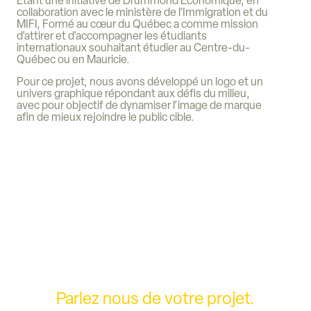
Étant une initiative de Drummond Économique, en
collaboration avec le ministère de l’Immigration et du
MIFI, Formé au cœur du Québec a comme mission
d’attirer et d’accompagner les étudiants
internationaux souhaitant étudier au Centre-du-
Québec ou en Mauricie.
Pour ce projet, nous avons développé un logo et un
univers graphique répondant aux défis du milieu,
avec pour objectif de dynamiser l’image de marque
afin de mieux rejoindre le public cible.
Parlez nous de votre projet.