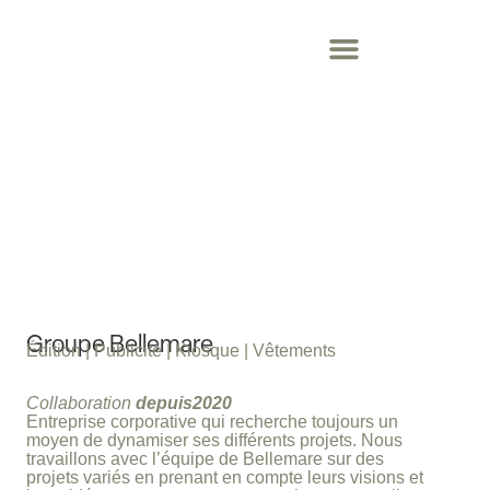
Groupe Bellemare
Édition | Publicité | Kiosque | Vêtements
Collaboration
depuis2020
Entreprise corporative qui recherche toujours un
moyen de dynamiser ses différents projets. Nous
travaillons avec l’équipe de Bellemare sur des
projets variés en prenant en compte leurs visions et