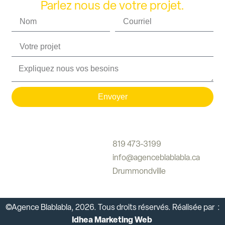
Parlez nous de votre projet.
Envoyer
819 473-3199
info@agenceblablabla.ca
Drummondville
©Agence Blablabla, 2026. Tous droits réservés. Réalisée par
:
Idhea Marketing Web